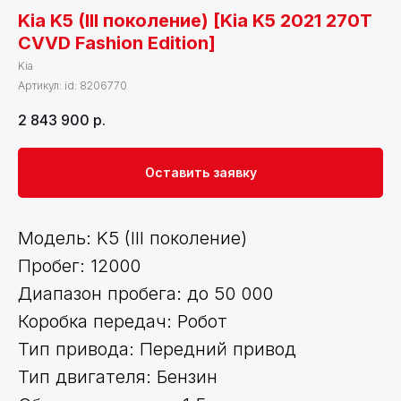
Kia K5 (III поколение) [Kia K5 2021 270T
CVVD Fashion Edition]
Kia
Артикул:
id: 8206770
2 843 900
р.
Оставить заявку
Модель: K5 (III поколение)
Пробег: 12000
Диапазон пробега: до 50 000
Коробка передач: Робот
Тип привода: Передний привод
Тип двигателя: Бензин