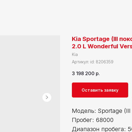
Kia Sportage (III по
2.0 L Wonderful Ver
Kia
Артикул:
id: 8206359
3 198 200
р.
Оставить заявку
Модель: Sportage (II
Пробег: 68000
Диапазон пробега: 5