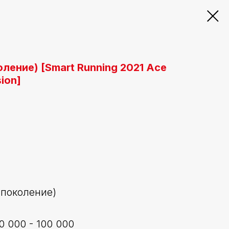
коление) [Smart Running 2021 Ace
sion]
I поколение)
0 000 - 100 000