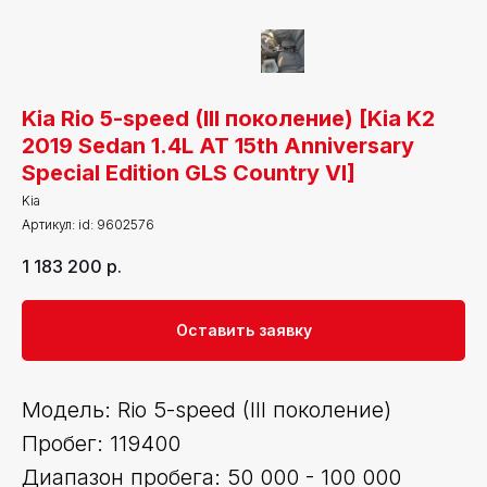
Kia Rio 5-speed (III поколение) [Kia K2
2019 Sedan 1.4L AT 15th Anniversary
Special Edition GLS Country VI]
Kia
Артикул:
id: 9602576
1 183 200
р.
Оставить заявку
Модель: Rio 5-speed (III поколение)
Пробег: 119400
Диапазон пробега: 50 000 - 100 000