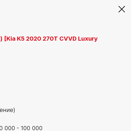
ие) [Kia K5 2020 270T CVVD Luxury
ление)
0 000 - 100 000