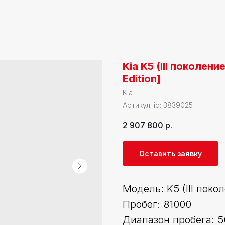
Kia K5 (III поколен
Edition]
Kia
Артикул:
id: 3839025
2 907 800
р.
Оставить заявку
Модель: K5 (III поко
Пробег: 81000
Диапазон пробега: 5