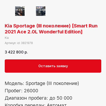
Kia Sportage (III поколение) [Smart Run
2021 Ace 2.0L Wonderful Edition]
Kia
Артикул:
id: 3821978
3 422 800
р.
Оставить заявку
Модель: Sportage (III поколение)
Пробег: 26000
Диапазон пробега: до 50 000
Коробка передач: Автомат