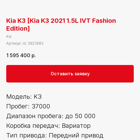
Kia K3 [Kia K3 2021 1.5L IVT Fashion
Edition]
Kia
Артикул:
id: 3821983
1 595 400
р.
Оставить заявку
Модель: K3
Пробег: 37000
Диапазон пробега: до 50 000
Коробка передач: Вариатор
Тип привода: Передний привод