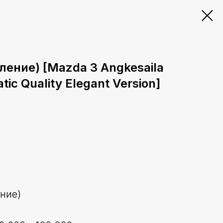
ление) [Mazda 3 Angkesaila
ic Quality Elegant Version]
ение)