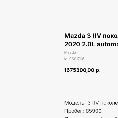
Mazda 3 (IV поко
2020 2.0L automat
Mazda
id: 9601706
1675300,00
р.
Оставить заявку
Модель: 3 (IV покол
Пробег: 85900