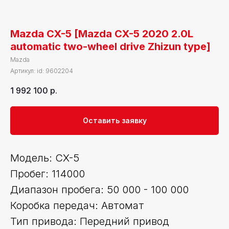
Mazda CX-5 [Mazda CX-5 2020 2.0L
automatic two-wheel drive Zhizun type]
Mazda
Артикул:
id: 9602204
1 992 100
р.
Оставить заявку
Модель: CX-5
Пробег: 114000
Диапазон пробега: 50 000 - 100 000
Коробка передач: Автомат
Тип привода: Передний привод