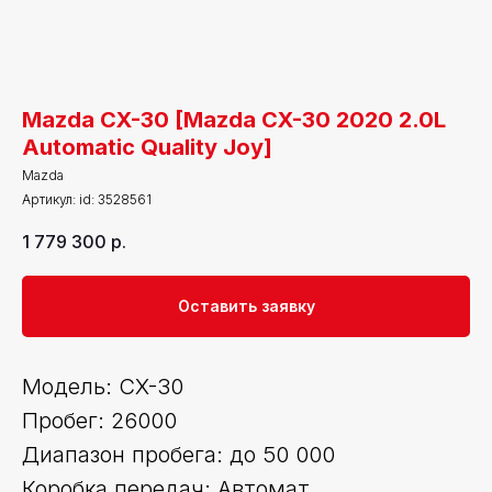
Mazda CX-30 [Mazda CX-30 2020 2.0L
Automatic Quality Joy]
Mazda
Артикул:
id: 3528561
1 779 300
р.
Оставить заявку
Модель: CX-30
Пробег: 26000
Диапазон пробега: до 50 000
Коробка передач: Автомат