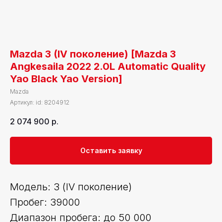
Mazda 3 (IV поколение) [Mazda 3
Angkesaila 2022 2.0L Automatic Quality
Yao Black Yao Version]
Mazda
Артикул:
id: 8204912
2 074 900
р.
Оставить заявку
Модель: 3 (IV поколение)
Пробег: 39000
Диапазон пробега: до 50 000