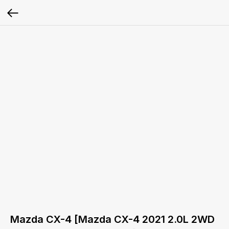
Mazda CX-4 [Mazda CX-4 2021 2.0L 2WD