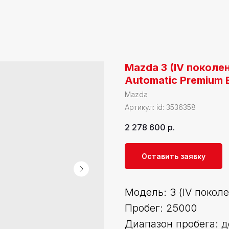
Mazda 3 (IV поколен
Automatic Premium E
Mazda
Артикул:
id: 3536358
2 278 600
р.
Оставить заявку
Модель: 3 (IV покол
Пробег: 25000
Диапазон пробега: д