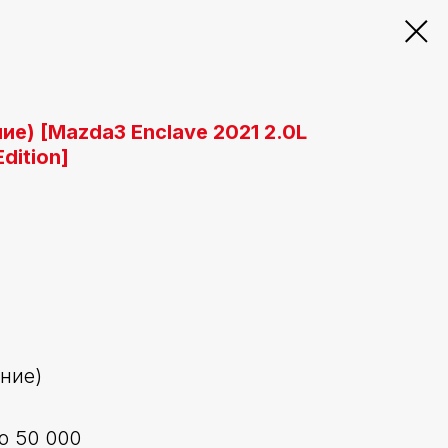
ие) [Mazda3 Enclave 2021 2.0L
dition]
ение)
о 50 000