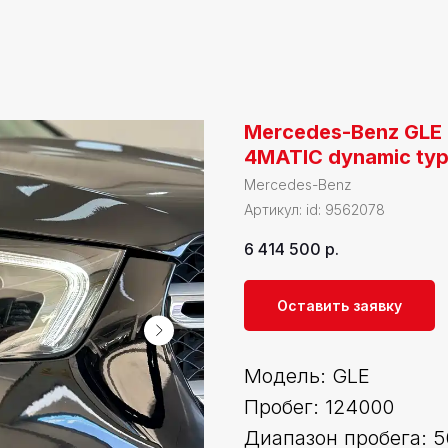
Mercedes-Benz GLE 
4MATIC dynamic typ
Mercedes-Benz
Артикул:
id: 9562078
6 414 500
р.
Оставить заявку
Модель: GLE
Пробег: 124000
Диапазон пробега: 5