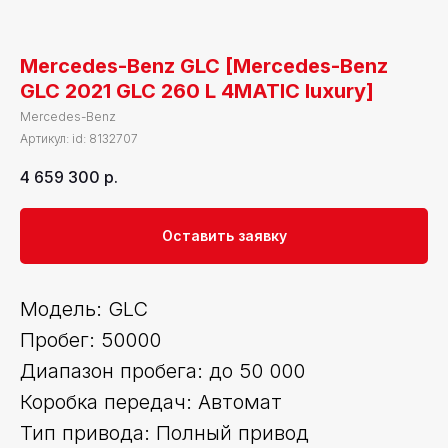
Mercedes-Benz GLC [Mercedes-Benz
GLC 2021 GLC 260 L 4MATIC luxury]
Mercedes-Benz
Артикул:
id: 8132707
4 659 300
р.
Оставить заявку
Модель: GLC
Пробег: 50000
Диапазон пробега: до 50 000
Коробка передач: Автомат
Тип привода: Полный привод