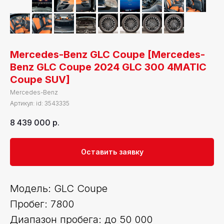
Mercedes-Benz GLC Coupe [Mercedes-
Benz GLC Coupe 2024 GLC 300 4MATIC
Coupe SUV]
Mercedes-Benz
Артикул:
id: 3543335
8 439 000
р.
Оставить заявку
Модель: GLC Coupe
Пробег: 7800
Диапазон пробега: до 50 000