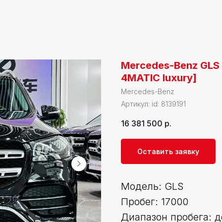
Mercedes-Benz GLS 
4MATIC luxury]
Mercedes-Benz
Артикул:
id: 8139191
16 381 500
р.
Оставить заявку
Модель: GLS
Пробег: 17000
Диапазон пробега: д