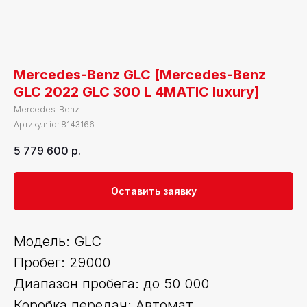
Mercedes-Benz GLC [Mercedes-Benz
GLC 2022 GLC 300 L 4MATIC luxury]
Mercedes-Benz
Артикул:
id: 8143166
5 779 600
р.
Оставить заявку
Модель: GLC
Пробег: 29000
Диапазон пробега: до 50 000
Коробка передач: Автомат