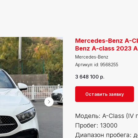
Mercedes-Benz A-Cl
Benz A-class 2023 A
Mercedes-Benz
Артикул:
id: 9568255
3 648 100
р.
Оставить заявку
Модель: A-Class (IV 
Пробег: 13000
Диапазон пробега: д