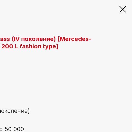
ass (IV поколение) [Mercedes-
 200 L fashion type]
поколение)
о 50 000