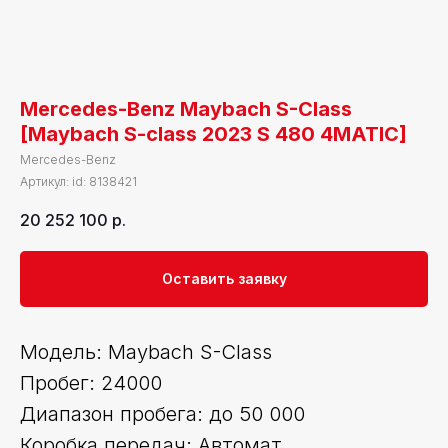
Mercedes-Benz Maybach S-Class
[Maybach S-class 2023 S 480 4MATIC]
Mercedes-Benz
Артикул:
id: 8138421
20 252 100
р.
Оставить заявку
Модель: Maybach S-Class
Пробег: 24000
Диапазон пробега: до 50 000
Коробка передач: Автомат