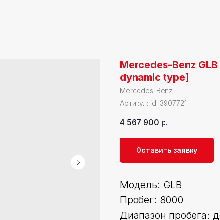
Mercedes-Benz GLB 
dynamic type]
Mercedes-Benz
Артикул:
id: 3907721
4 567 900
р.
Оставить заявку
Модель: GLB
Пробег: 8000
Диапазон пробега: д