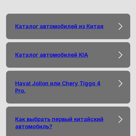
Каталог автомобилей из Китая
Каталог автомобилей KIA
Haval Jolion или Chery Tiggo 4
Pro.
Как выбрать первый китайский
автомобиль?