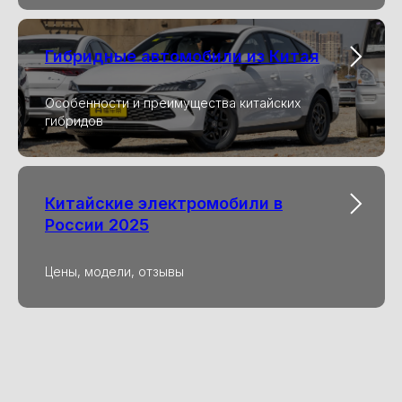
Гибридные автомобили из Китая
Особенности и преимущества китайских
гибридов
Китайские электромобили в
России 2025
Цены, модели, отзывы