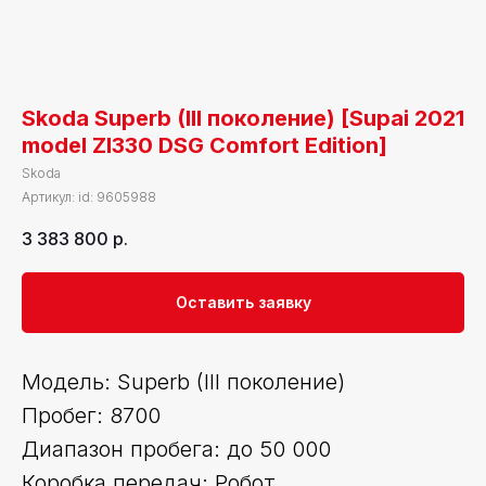
Skoda Superb (III поколение) [Supai 2021
model ZI330 DSG Comfort Edition]
Skoda
Артикул:
id: 9605988
3 383 800
р.
Оставить заявку
Модель: Superb (III поколение)
Пробег: 8700
Диапазон пробега: до 50 000
Коробка передач: Робот