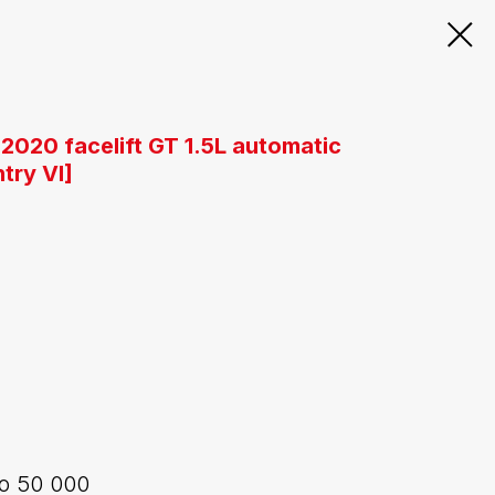
2020 facelift GT 1.5L automatic
try VI]
о 50 000