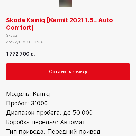
Skoda Kamiq [Kermit 2021 1.5L Auto
Comfort]
Skoda
Артикул:
id: 3839754
1 772 700
р.
Оставить заявку
Модель: Kamiq
Пробег: 31000
Диапазон пробега: до 50 000
Коробка передач: Автомат
Тип привода: Передний привод