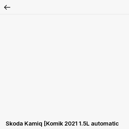
Skoda Kamiq [Komik 2021 1.5L automatic