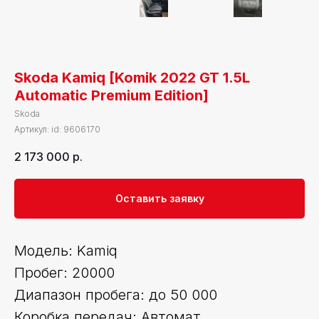
Skoda Kamiq [Komik 2022 GT 1.5L
Automatic Premium Edition]
Skoda
Артикул:
id: 9606170
2 173 000
р.
Оставить заявку
Модель: Kamiq
Пробег: 20000
Диапазон пробега: до 50 000
Коробка передач: Автомат