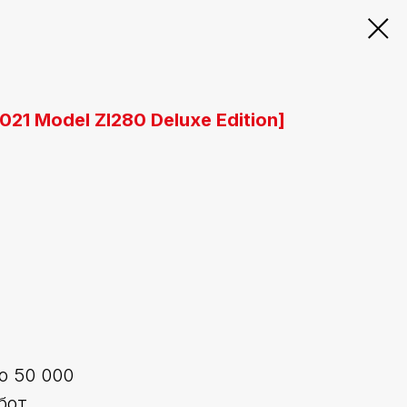
021 Model ZI280 Deluxe Edition]
о 50 000
бот