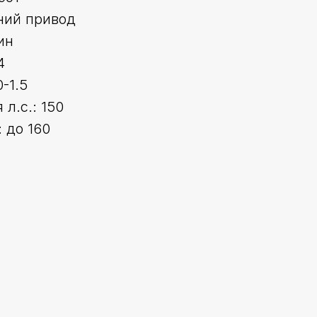
ний привод
ин
4
-1.5
л.с.: 150
 до 160