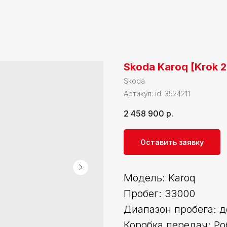
Skoda Karoq [Krok 2
Skoda
Артикул:
id: 3524211
2 458 900
р.
Оставить заявку
Модель: Karoq
Пробег: 33000
Диапазон пробега: д
Коробка передач: Ро