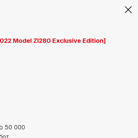
022 Model ZI280 Exclusive Edition]
о 50 000
бот