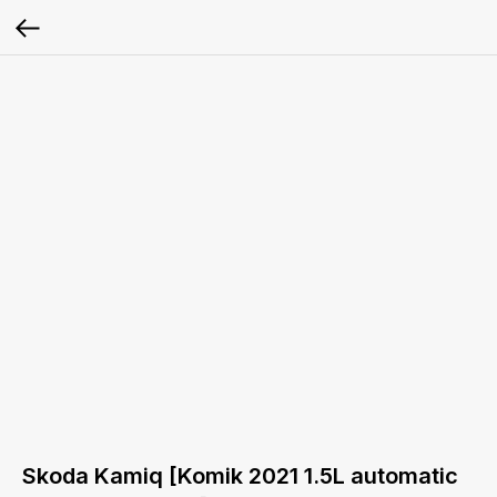
Skoda Kamiq [Komik 2021 1.5L automatic