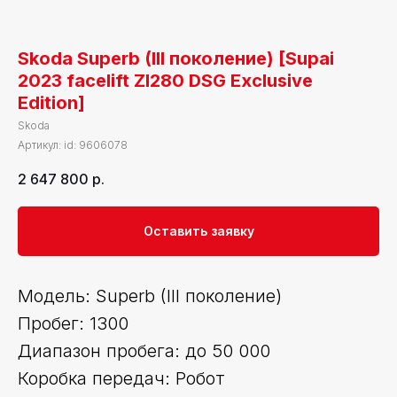
Skoda Superb (III поколение) [Supai
2023 facelift ZI280 DSG Exclusive
Edition]
Skoda
Артикул:
id: 9606078
2 647 800
р.
Оставить заявку
Модель: Superb (III поколение)
Пробег: 1300
Диапазон пробега: до 50 000
Коробка передач: Робот