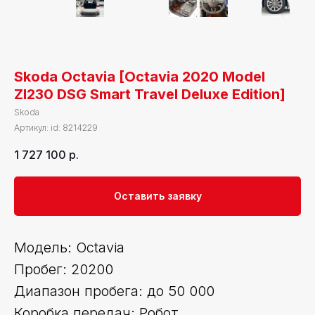
Skoda Octavia [Octavia 2020 Model
ZI230 DSG Smart Travel Deluxe Edition]
Skoda
Артикул:
id: 8214229
1 727 100
р.
Оставить заявку
Модель: Octavia
Пробег: 20200
Диапазон пробега: до 50 000
Коробка передач: Робот