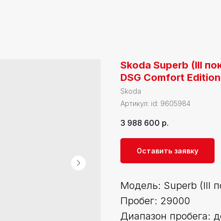
Skoda Superb (III п
DSG Comfort Edition
Skoda
Артикул:
id: 9605984
3 988 600
р.
Оставить заявку
Модель: Superb (III 
Пробег: 29000
Диапазон пробега: д