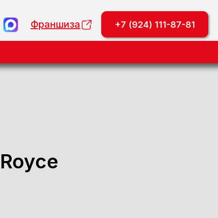
Франшиза
+7 (924) 111-87-81
-Royce