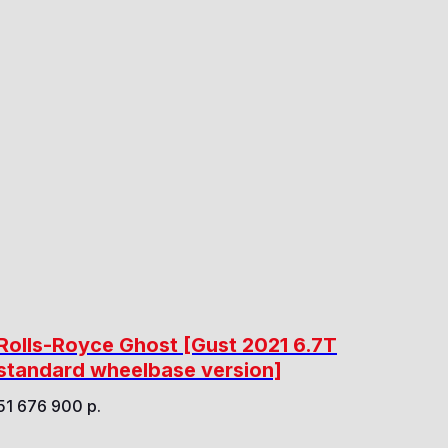
Rolls-Royce Ghost [Gust 2021 6.7T
standard wheelbase version]
51 676 900
р.