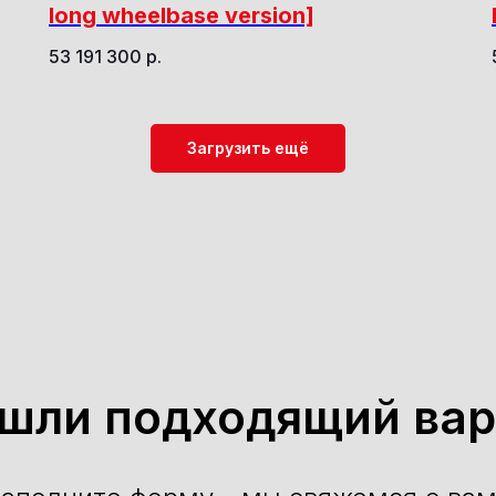
long wheelbase version]
53 191 300
р.
Загрузить ещё
ашли подходящий вар