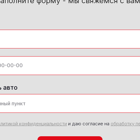
аполните форму - мы свяжемся с ва
ь авто
литикой конфиденциальности
и даю согласие на
обработку п