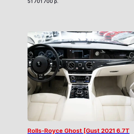
51 701 700
р.
Rolls-Royce Ghost [Gust 2021 6.7T