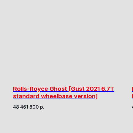
Rolls-Royce Ghost [Gust 2021 6.7T
standard wheelbase version]
48 461 800
р.