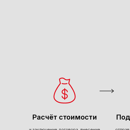
Расчёт стоимости
Под
и заключение договора, внесение
отправ