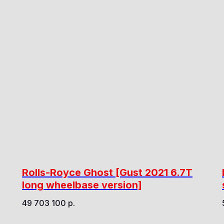
Rolls-Royce Ghost [Gust 2021 6.7T
long wheelbase version]
49 703 100
р.