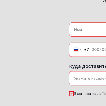
З
+7
Куда доставит
Я соглашаюсь с
По