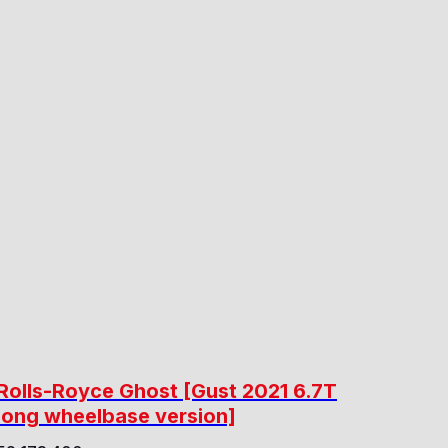
Rolls-Royce Ghost [Gust 2021 6.7T
long wheelbase version]