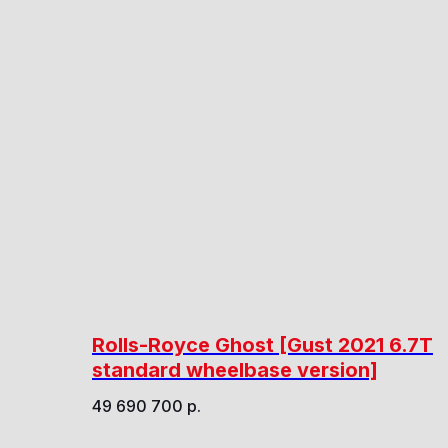
Rolls-Royce Ghost [Gust 2021 6.7T
standard wheelbase version]
49 690 700
р.