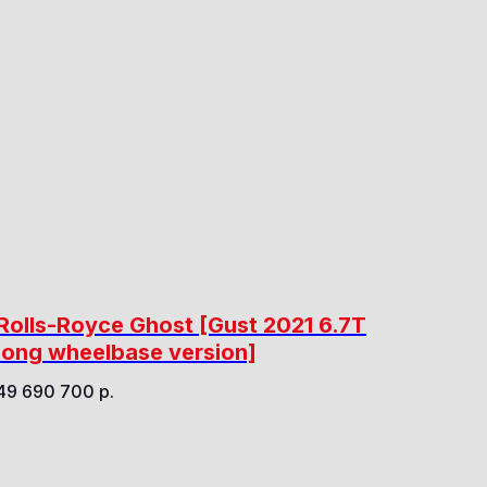
Rolls-Royce Ghost [Gust 2021 6.7T
long wheelbase version]
49 690 700
р.