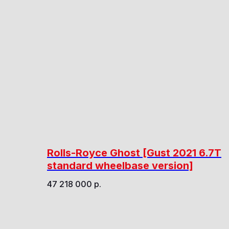
Rolls-Royce Ghost [Gust 2021 6.7T
standard wheelbase version]
47 218 000
р.