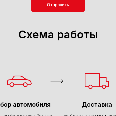
Отправить
Схема работы
бор автомобиля
Доставка
ляем фото и видео. Покупка
по Китаю до границы и там