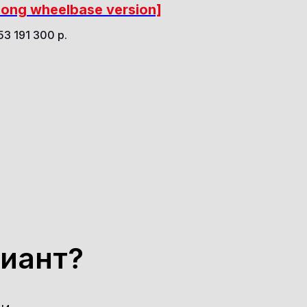
long wheelbase version]
53 191 300
р.
иант?