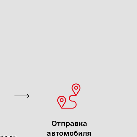
Отправка
автомобиля
оженное