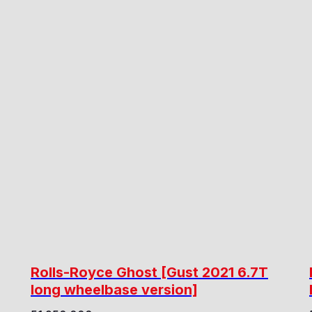
Rolls-Royce Ghost [Gust 2021 6.7T
long wheelbase version]