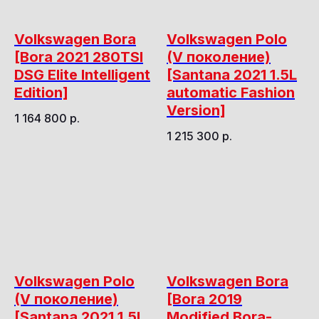
Volkswagen Bora
Volkswagen Polo
[Bora 2021 280TSI
(V поколение)
DSG Elite Intelligent
[Santana 2021 1.5L
Edition]
automatic Fashion
Version]
1 164 800
р.
1 215 300
р.
Volkswagen Polo
Volkswagen Bora
(V поколение)
[Bora 2019
[Santana 2021 1.5L
Modified Bora-