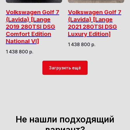
Volkswagen Golf 7
Volkswagen Golf 7
(Lavida) [Lange
(Lavida) [Lange
2019 280TSI DSG
2021 280TSI DSG
Comfort Edition
Luxury Edition]
National VI]
1 438 800
р.
1 438 800
р.
Загрузить ещё
Не нашли подходящий
вариант?