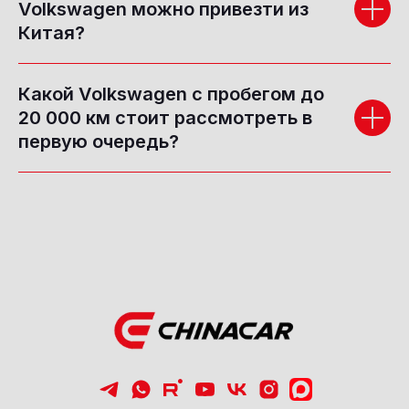
Volkswagen можно привезти из
Китая?
Какой Volkswagen с пробегом до
20 000 км стоит рассмотреть в
первую очередь?