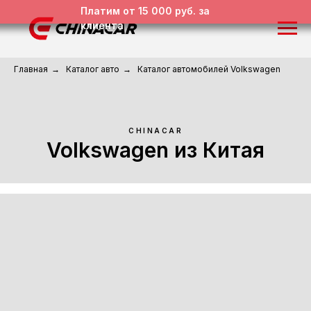
Платим от 15 000 руб. за
клиента
Главная
→
Каталог авто
→
Каталог автомобилей Volkswagen
CHINACAR
Volkswagen из Китая